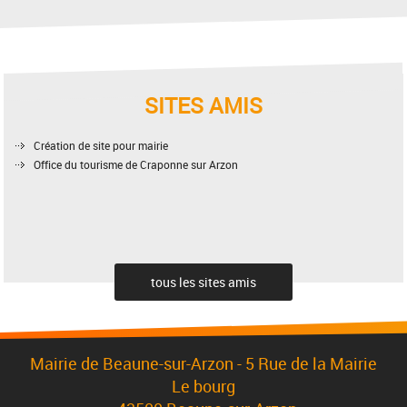
SITES AMIS
Création de site pour mairie
Office du tourisme de Craponne sur Arzon
tous les sites amis
Mairie de Beaune-sur-Arzon - 5 Rue de la Mairie
Le bourg