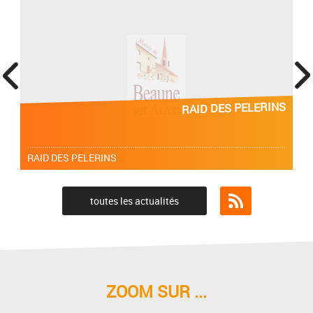
prev
next
RAID DES PELERINS
RAID DES PELERINS
toutes les actualités
Flux RSS
ZOOM SUR ...