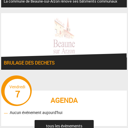
La commune de Beaune-sur-Arzon rénove ses bâtiments communaux
BRULAGE DES DECHETS
Vendredi
7
AGENDA
Aucun événement aujourd'hui
tous les évènements