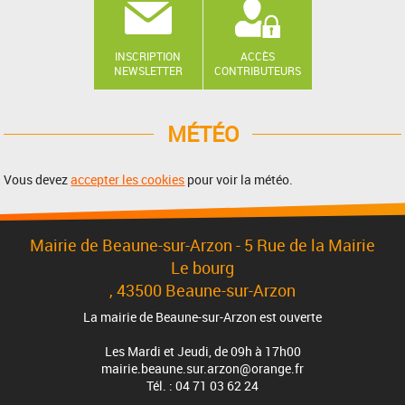
INSCRIPTION
ACCÈS
NEWSLETTER
CONTRIBUTEURS
MÉTÉO
Vous devez
accepter les cookies
pour voir la météo.
Mairie de Beaune-sur-Arzon - 5 Rue de la Mairie
Le bourg
, 43500 Beaune-sur-Arzon
La mairie de Beaune-sur-Arzon est ouverte
Les Mardi et Jeudi, de 09h à 17h00
mairie.beaune.sur.arzon@orange.fr
Tél. : 04 71 03 62 24