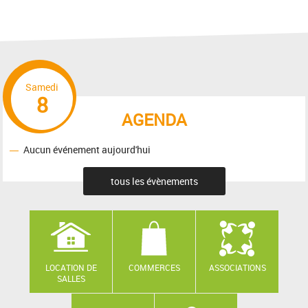
Samedi
8
AGENDA
Aucun événement aujourd'hui
tous les évènements
LOCATION DE
COMMERCES
ASSOCIATIONS
SALLES