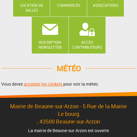
LOCATION DE
COMMERCES
ASSOCIATIONS
SALLES
INSCRIPTION
ACCÈS
NEWSLETTER
CONTRIBUTEURS
MÉTÉO
Vous devez
accepter les cookies
pour voir la météo.
Mairie de Beaune-sur-Arzon - 5 Rue de la Mairie
Le bourg
, 43500 Beaune-sur-Arzon
La mairie de Beaune-sur-Arzon est ouverte