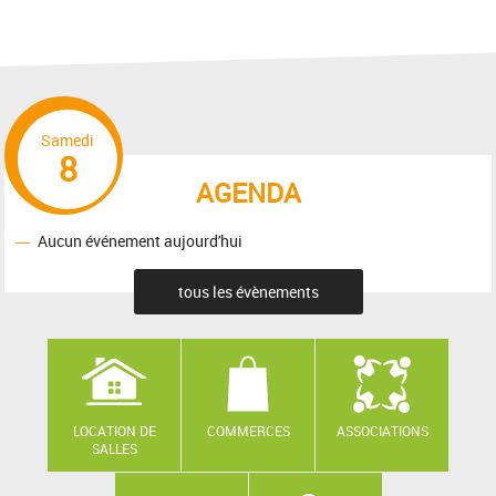
Samedi
8
AGENDA
Aucun événement aujourd'hui
tous les évènements
LOCATION DE
COMMERCES
ASSOCIATIONS
SALLES