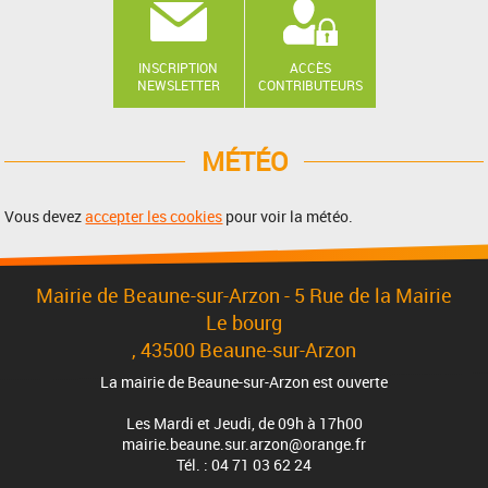
INSCRIPTION
ACCÈS
NEWSLETTER
CONTRIBUTEURS
MÉTÉO
Vous devez
accepter les cookies
pour voir la météo.
Mairie de Beaune-sur-Arzon - 5 Rue de la Mairie
Le bourg
, 43500 Beaune-sur-Arzon
La mairie de Beaune-sur-Arzon est ouverte
Les Mardi et Jeudi, de 09h à 17h00
mairie.beaune.sur.arzon@orange.fr
Tél. : 04 71 03 62 24