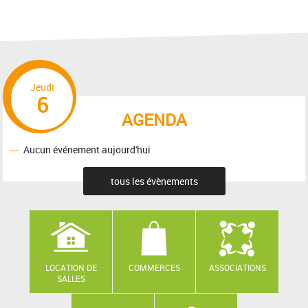
Jeudi
6
AGENDA
Aucun événement aujourd'hui
tous les évènements
LOCATION DE
COMMERCES
ASSOCIATIONS
SALLES