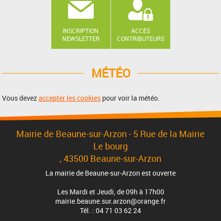
INSCRIPTION
ACCÈS
NEWSLETTER
CONTRIBUTEURS
MÉTÉO
Vous devez
accepter les cookies
pour voir la météo.
Mairie de Beaune-sur-Arzon - 5 Rue de la Mairie
Le bourg
, 43500 Beaune-sur-Arzon
La mairie de Beaune-sur-Arzon est ouverte
Les Mardi et Jeudi, de 09h à 17h00
mairie.beaune.sur.arzon@orange.fr
Tél. : 04 71 03 62 24