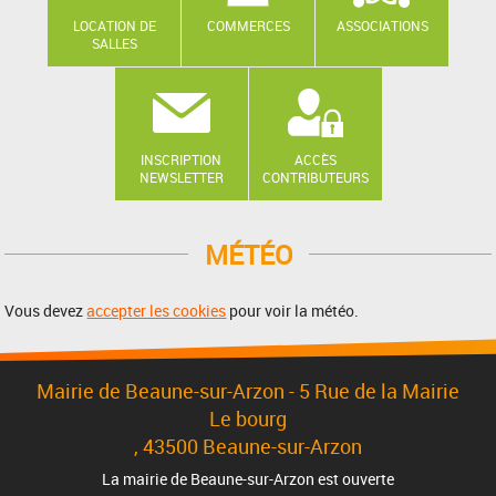
LOCATION DE
COMMERCES
ASSOCIATIONS
SALLES
INSCRIPTION
ACCÈS
NEWSLETTER
CONTRIBUTEURS
MÉTÉO
Vous devez
accepter les cookies
pour voir la météo.
Mairie de Beaune-sur-Arzon - 5 Rue de la Mairie
Le bourg
, 43500 Beaune-sur-Arzon
La mairie de Beaune-sur-Arzon est ouverte