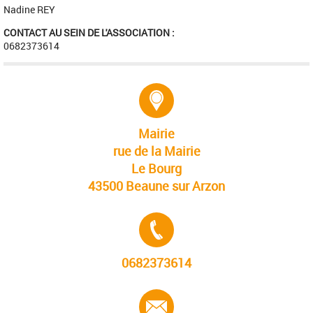
Nadine REY
CONTACT AU SEIN DE L'ASSOCIATION :
0682373614
Adresse :
Mairie
rue de la Mairie
Le Bourg
43500 Beaune sur Arzon
Tél. :
0682373614
E-mail :